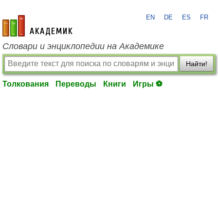
EN
DE
ES
FR
academic.ru
Словари и энциклопедии на Академике
Найти!
Толкования
Переводы
Книги
Игры ⚽