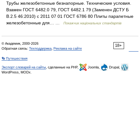
Трубы железобетонные безнапорные. Технические условия.
Взамен ГОСТ 6482.0 79, ГОСТ 6482.1 79 (Заменен ДСТУ Б
В.2.5 46:2010) с 2011 07 01 ГОСТ 6786 80 Плиты парапетные
железобетонные для… …
Покажчик національних стандартів
© Академик, 2000-2026
18+
Обратная связь:
Техподдержка
,
Реклама на сайте
👣 Путешествия
Экспорт словарей на сайты
, сделанные на PHP,
Joomla,
Drupal,
WordPress, MODx.