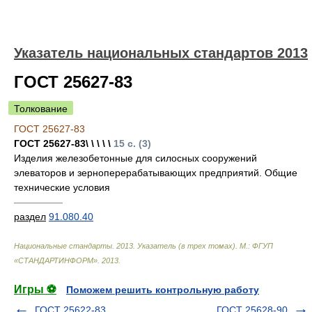
Указатель национальных стандартов 2013
ГОСТ 25627-83
Толкование
ГОСТ 25627-83
ГОСТ 25627-83\ \ \ \ \
15 с. (3)
Изделия железобетонные для силосных сооружений
элеваторов и зерноперерабатывающих предприятий. Общие
технические условия
—————
раздел
91.080.40
Национальные стандарты. 2013. Указатель (в трех томах). М.: ФГУП
«СТАНДАРТИНФОРМ»
.
2013
.
Игры ⚽
Поможем решить контрольную работу
ГОСТ 25622-83
ГОСТ 25628-90