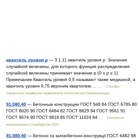
квантиль уровня р
— 3.1.11 квантиль уровня р: Значение
случайной величины, для которого функция распределения
случайной величины принимает значение р (0 ≤ р ≤ 1).
Примечание Квантиль уровня 0,5 называют также медианой, а
квантиль уровня 0,75 верхним квартилем.… …
Словарь-
справочник терминов нормативно-технической документации
91.080.40
— Бетонные конструкции ГОСТ 948 84 ГОСТ 6785 80
ГОСТ 8020 90 ГОСТ 8484 82 ГОСТ 8829 94 ГОСТ 9561 91
ГОСТ 9574 90 ГОСТ 9818 85 ГОСТ 11024 84 …
Указатель
национальных стандартов 2013
91.080.40
— Бетонні та залізобетонні конструкції ГОСТ 6482 88